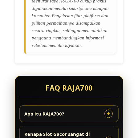
Menurut saya, RAJA700 cukup praktis
digunakan melalui smartphone maupun
komputer. Penjelasan fitur platform dan
pilihan permainannya disampaikan
secara ringkas, sehingga memudahkan
pengguna membandingkan informasi
sebelum memilih layanan.
FAQ RAJA700
Apa itu RAJA700?
Kenapa Slot Gacor sangat di