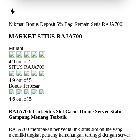
Nikmati
Bonus Deposit 5%
Bagi Pemain Setia
RAJA700!
MARKET SITUS RAJA700
Murah!
4.9 out of 5
SITUS RAJA700
4.9 out of 5
Bonus Terbesar
4.6 out of 5
RAJA700: Link Situs Slot Gacor Online Server Stabil
Gampang Menang Terbaik
RAJA700 merupakan penyedia link situs slot online yang
memiliki tingkat peluang kemenangan tertinggi dengan server