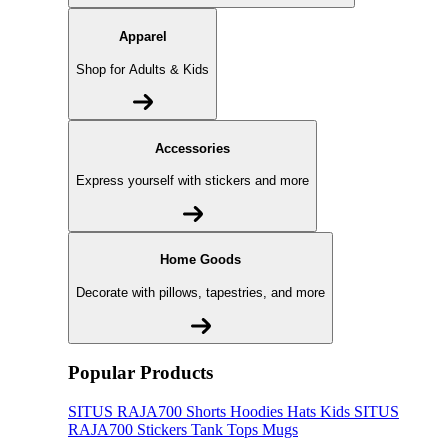
Apparel
Shop for Adults & Kids
Accessories
Express yourself with stickers and more
Home Goods
Decorate with pillows, tapestries, and more
Popular Products
SITUS RAJA700
Shorts
Hoodies
Hats
Kids SITUS
RAJA700
Stickers
Tank Tops
Mugs