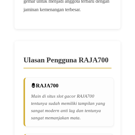
gemar untuk menjadi anggota terbaru dengan
jaminan kemenangan terbesar.
Ulasan Pengguna RAJA700
RAJA700
Main di situs slot gacor RAJA700
tentunya sudah memiliki tampilan yang
sangat modern anti lag dan tentunya
sangat memanjakan mata.