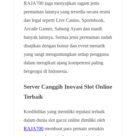
RAJA700 juga menyajikan ragam jenis
permainan lainnya yang tersedia secara resmi
dan legal seperti Live Casino, Sportsbook,
Arcade Games, Sabung Ayam dan masih
banyak lainnya. Semua jenis permainan sudah
disajikan dengan bonus dan event menarik
yang sangt menguntungkan setiap pengguna
dalam mengikuti ajang kompetensi paling
bergengsi di Indonesia.
Server Canggih Inovasi Slot Online
Terbaik
Kredibilitas yang memiliki reputasi terbaik
dalam dunia slot gacor online dimiliki oleh
RAJA700
membuat para pemain semakin