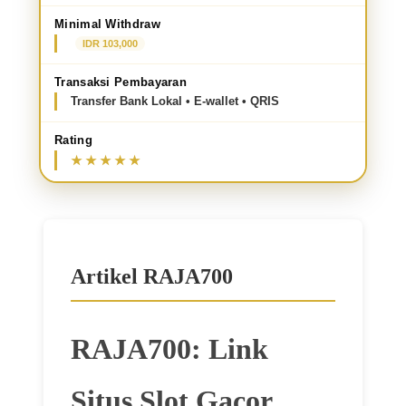
Minimal Withdraw
IDR 103,000
Transaksi Pembayaran
Transfer Bank Lokal • E-wallet • QRIS
Rating
Artikel RAJA700
RAJA700: Link
Situs Slot Gacor