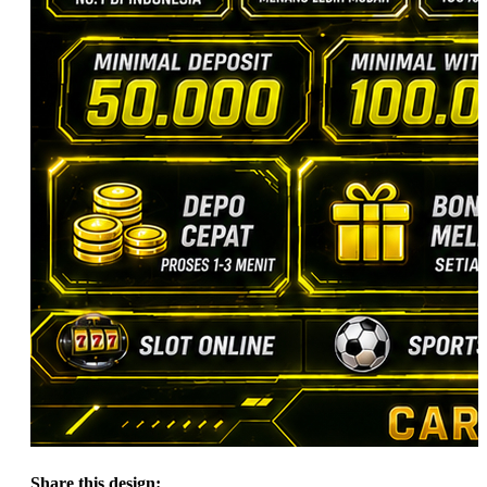
Share this design: