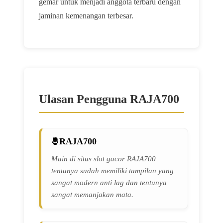
gemar untuk menjadi anggota terbaru dengan
jaminan kemenangan terbesar.
Ulasan Pengguna RAJA700
RAJA700
Main di situs slot gacor RAJA700
tentunya sudah memiliki tampilan yang
sangat modern anti lag dan tentunya
sangat memanjakan mata.