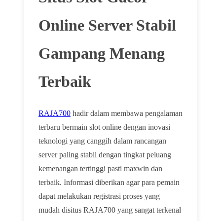
Online Server Stabil
Gampang Menang
Terbaik
RAJA700
hadir dalam membawa pengalaman
terbaru bermain slot online dengan inovasi
teknologi yang canggih dalam rancangan
server paling stabil dengan tingkat peluang
kemenangan tertinggi pasti maxwin dan
terbaik. Informasi diberikan agar para pemain
dapat melakukan registrasi proses yang
mudah disitus RAJA700 yang sangat terkenal