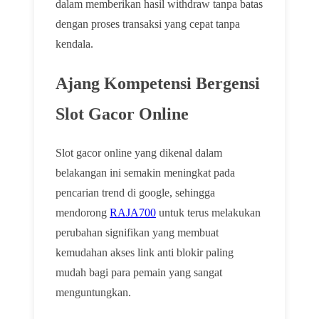
dalam memberikan hasil withdraw tanpa batas
dengan proses transaksi yang cepat tanpa
kendala.
Ajang Kompetensi Bergensi
Slot Gacor Online
Slot gacor online yang dikenal dalam
belakangan ini semakin meningkat pada
pencarian trend di google, sehingga
mendorong
RAJA700
untuk terus melakukan
perubahan signifikan yang membuat
kemudahan akses link anti blokir paling
mudah bagi para pemain yang sangat
menguntungkan.