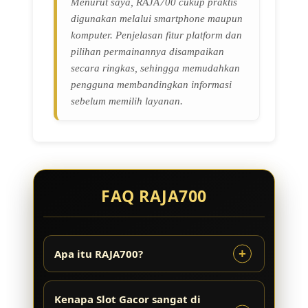
Menurut saya, RAJA700 cukup praktis
digunakan melalui smartphone maupun
komputer. Penjelasan fitur platform dan
pilihan permainannya disampaikan
secara ringkas, sehingga memudahkan
pengguna membandingkan informasi
sebelum memilih layanan.
FAQ RAJA700
Apa itu RAJA700?
Kenapa Slot Gacor sangat di