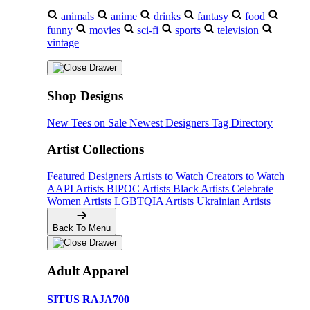
animals
anime
drinks
fantasy
food
funny
movies
sci-fi
sports
television
vintage
Shop Designs
New Tees on Sale
Newest Designers
Tag Directory
Artist Collections
Featured Designers
Artists to Watch
Creators to Watch
AAPI Artists
BIPOC Artists
Black Artists
Celebrate
Women Artists
LGBTQIA Artists
Ukrainian Artists
Back To Menu
Adult Apparel
SITUS RAJA700