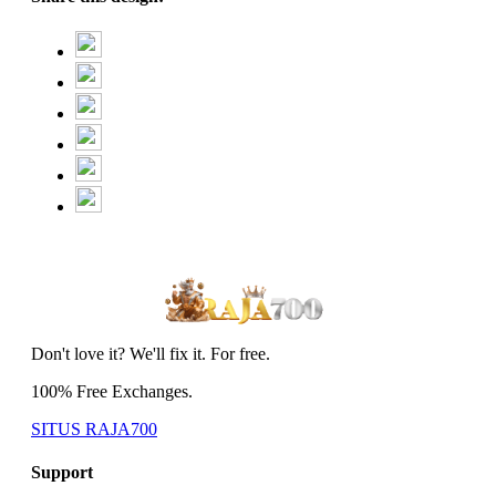
Don't love it? We'll fix it. For free.
100% Free Exchanges.
SITUS RAJA700
Support