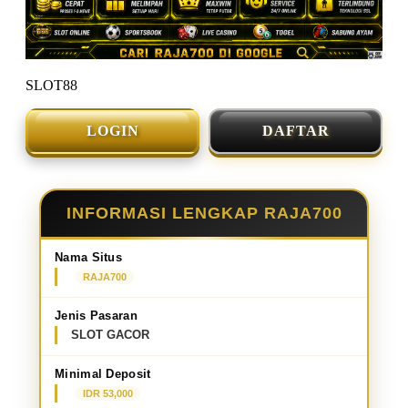
SLOT88
LOGIN
DAFTAR
INFORMASI LENGKAP RAJA700
Nama Situs
RAJA700
Jenis Pasaran
SLOT GACOR
Minimal Deposit
IDR 53,000