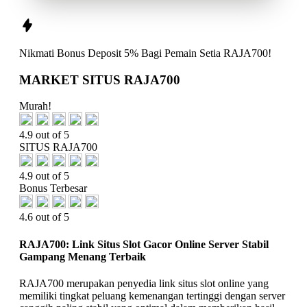
Nikmati
Bonus Deposit 5%
Bagi Pemain Setia
RAJA700!
MARKET SITUS RAJA700
Murah!
4.9 out of 5
SITUS RAJA700
4.9 out of 5
Bonus Terbesar
4.6 out of 5
RAJA700: Link Situs Slot Gacor Online Server Stabil
Gampang Menang Terbaik
RAJA700 merupakan penyedia link situs slot online yang
memiliki tingkat peluang kemenangan tertinggi dengan server